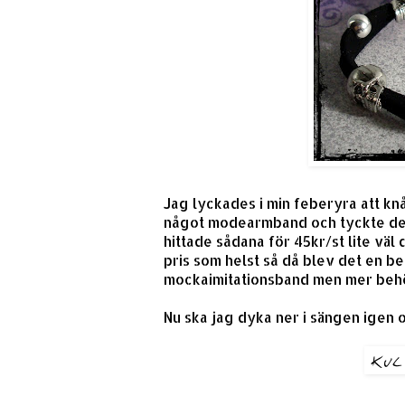
Jag lyckades i min feberyra att kn
något modearmband och tyckte de v
hittade sådana för 45kr/st lite väl 
pris som helst så då blev det en be
mockaimitationsband men mer behöve
Nu ska jag dyka ner i sängen igen o