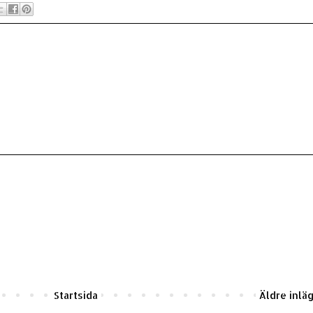
Startsida
Äldre inlä