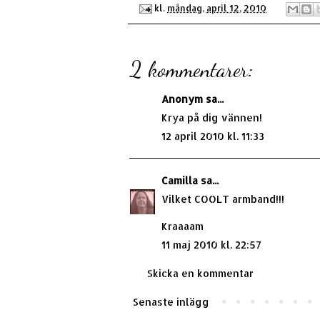
kl.
måndag, april 12, 2010
2 kommentarer:
Anonym sa...
Krya på dig vännen!
12 april 2010 kl. 11:33
Camilla
sa...
Vilket COOLT armband!!!
Kraaaam
11 maj 2010 kl. 22:57
Skicka en kommentar
Senaste inlägg