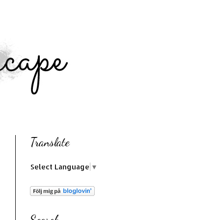
Translate
Select Language
▼
Search